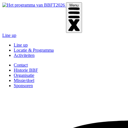
Menu
Line up
Line up
Locatie & Programma
Activiteiten
Contact
Historie BBF
Organisatie
Missie/doel
Sponsoren